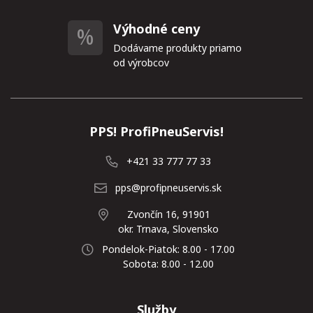
Výhodné ceny
Dodávame produkty priamo
od výrobcov
PPS! ProfiPneuServis!
+421 33 777 77 33
pps@profipneuservis.sk
Zvončín 16, 91901
okr. Trnava, Slovensko
Pondelok-Piatok: 8.00 - 17.00
Sobota: 8.00 - 12.00
Služby