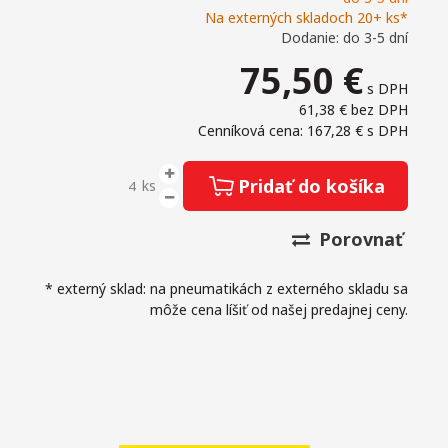
Na externých skladoch 20+ ks*
Dodanie: do 3-5 dní
75,50
€
s DPH
61,38 €
bez DPH
Cenníková cena: 167,28 €
s DPH
Pridať do košíka
ks
Porovnať
* externý sklad: na pneumatikách z externého skladu sa
môže cena líšiť od našej predajnej ceny.