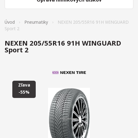
Úvod
Pneumatiky
NEXEN 205/55R16 91H WINGUARD
Sport 2
NEXEN 205/55R16 91H WINGUARD
Sport 2
Zľava
-55%