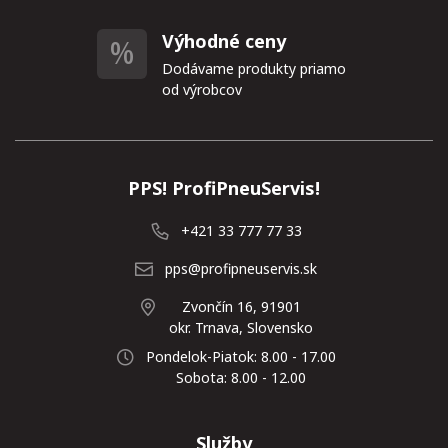
Výhodné ceny
Dodávame produkty priamo
od výrobcov
PPS! ProfiPneuServis!
+421 33 777 77 33
pps@profipneuservis.sk
Zvončín 16, 91901
okr. Trnava, Slovensko
Pondelok-Piatok: 8.00 - 17.00
Sobota: 8.00 - 12.00
Služby