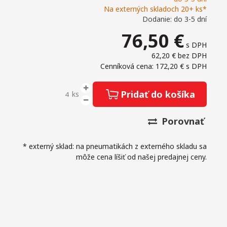
Na externých skladoch 20+ ks*
Dodanie: do 3-5 dní
76,50
€
s DPH
62,20 €
bez DPH
Cenníková cena: 172,20 €
s DPH
Pridať do košíka
ks
Porovnať
* externý sklad: na pneumatikách z externého skladu sa
môže cena líšiť od našej predajnej ceny.