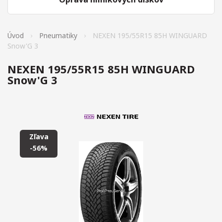
Úvod
Pneumatiky
NEXEN 195/55R15 85H WINGUARD
Snow'G 3
NEXEN 195/55R15 85H WINGUARD
Snow'G 3
Zľava
-56%