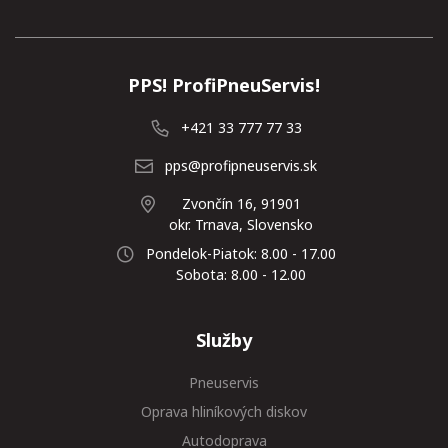
PPS! ProfiPneuServis!
+421 33 777 77 33
pps@profipneuservis.sk
Zvončín 16, 91901
okr. Trnava, Slovensko
Pondelok-Piatok: 8.00 - 17.00
Sobota: 8.00 - 12.00
Služby
Pneuservis
Oprava hliníkových diskov
Autodoprava