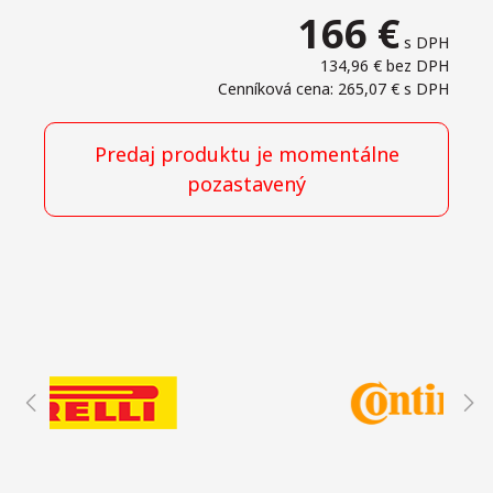
166
€
s DPH
134,96 €
bez DPH
Cenníková cena: 265,07 €
s DPH
Predaj produktu je momentálne
pozastavený