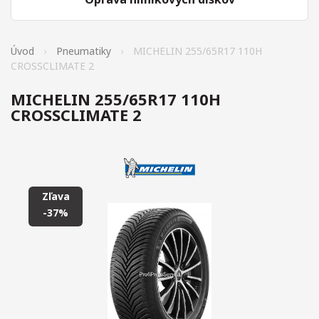
Úvod
Pneumatiky
MICHELIN 255/65R17 110H
CROSSCLIMATE 2
MICHELIN 255/65R17 110H
CROSSCLIMATE 2
Zľava
-37%