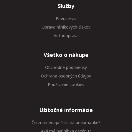
Služby
Pneuservis
Oprava hliníkových diskov
Autodoprava
Všetko o nákupe
Obchodné podmienky
Ochrana osobných údajov
Používanie cookies
Užitočné informácie
Čo znamenajú čísla na pneumatike?
Aká má byť hĺbka dezénu?