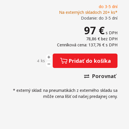
do 3-5 dní
Na externých skladoch 20+ ks*
Dodanie: do 3-5 dní
97
€
s DPH
78,86 €
bez DPH
Cenníková cena: 137,76 €
s DPH
Pridať do košíka
ks
Porovnať
* externý sklad: na pneumatikách z externého skladu sa
môže cena líšiť od našej predajnej ceny.