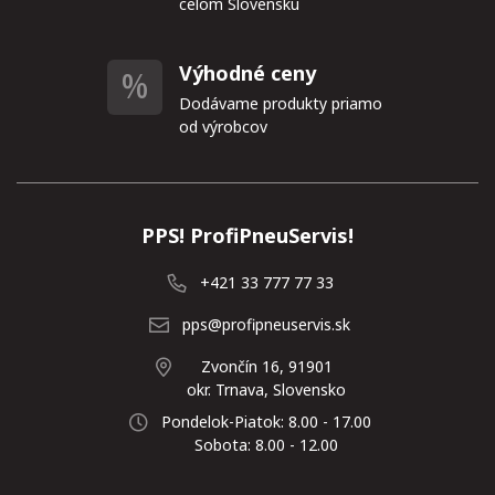
celom Slovensku
Výhodné ceny
Dodávame produkty priamo
od výrobcov
PPS! ProfiPneuServis!
+421 33 777 77 33
pps@profipneuservis.sk
Zvončín 16, 91901
okr. Trnava, Slovensko
Pondelok-Piatok: 8.00 - 17.00
Sobota: 8.00 - 12.00