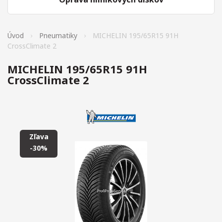
Úvod
Pneumatiky
MICHELIN 195/65R15 91H
CrossClimate 2
MICHELIN 195/65R15 91H
CrossClimate 2
Zľava
-30%