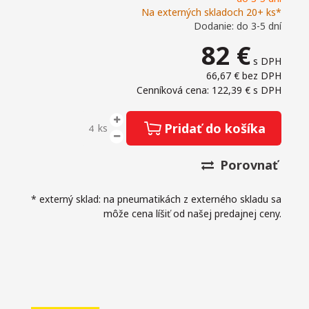
Na externých skladoch 20+ ks*
Dodanie: do 3-5 dní
82
€
s DPH
66,67 €
bez DPH
Cenníková cena: 122,39 €
s DPH
Pridať do košíka
ks
Porovnať
* externý sklad: na pneumatikách z externého skladu sa
môže cena líšiť od našej predajnej ceny.