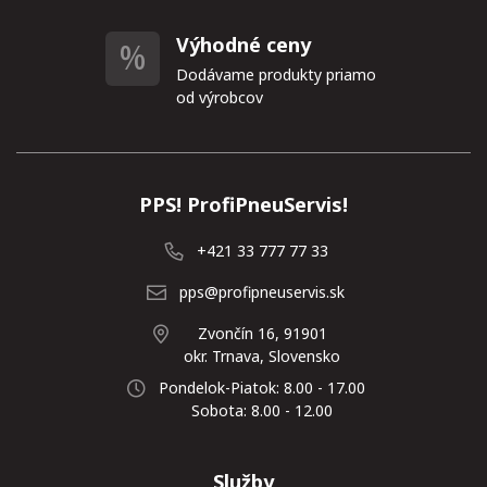
Výhodné ceny
Dodávame produkty priamo
od výrobcov
PPS! ProfiPneuServis!
+421 33 777 77 33
pps@profipneuservis.sk
Zvončín 16, 91901
okr. Trnava, Slovensko
Pondelok-Piatok: 8.00 - 17.00
Sobota: 8.00 - 12.00
Služby