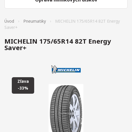
Úvod
Pneumatiky
MICHELIN 175/65R14 82T Energy
Saver+
MICHELIN 175/65R14 82T Energy
Saver+
Zľava
-33%