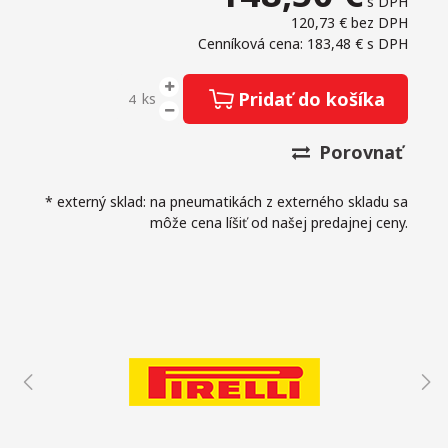
s DPH
120,73 €
bez DPH
Cenníková cena: 183,48 €
s DPH
Pridať do košíka
ks
Porovnať
* externý sklad: na pneumatikách z externého skladu sa
môže cena líšiť od našej predajnej ceny.