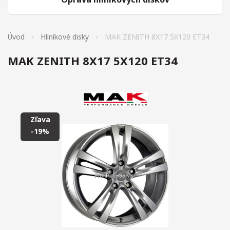
Úvod
Hliníkové disky
MAK ZENITH 8X17 5X120 ET34
MAK ZENITH 8X17 5X120 ET34
Zľava
-19%