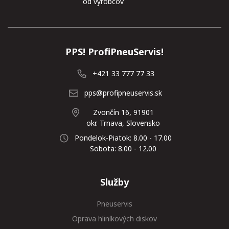
od výrobcov
PPS! ProfiPneuServis!
+421 33 777 77 33
pps@profipneuservis.sk
Zvončín 16, 91901
okr. Trnava, Slovensko
Pondelok-Piatok: 8.00 - 17.00
Sobota: 8.00 - 12.00
Služby
Pneuservis
Oprava hliníkových diskov