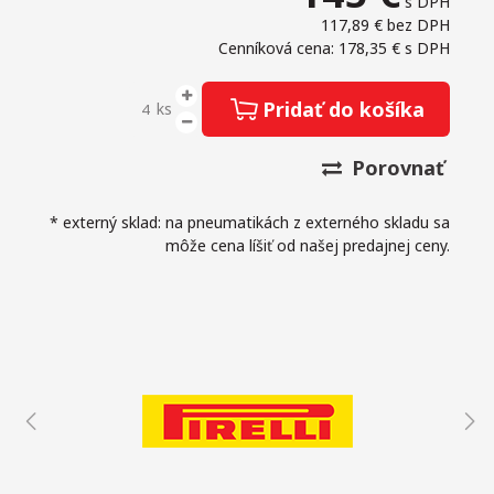
s DPH
117,89 €
bez DPH
Cenníková cena: 178,35 €
s DPH
Pridať do košíka
ks
Porovnať
* externý sklad: na pneumatikách z externého skladu sa
môže cena líšiť od našej predajnej ceny.