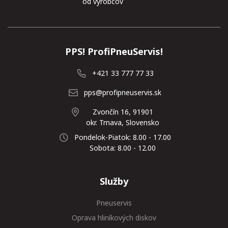
od výrobcov
PPS! ProfiPneuServis!
+421 33 777 77 33
pps@profipneuservis.sk
Zvončín 16, 91901
okr. Trnava, Slovensko
Pondelok-Piatok: 8.00 - 17.00
Sobota: 8.00 - 12.00
Služby
Pneuservis
Oprava hliníkových diskov