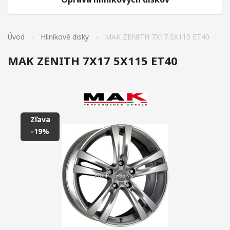
Úvod
Hliníkové disky
MAK ZENITH 7X17 5X115 ET40
MAK ZENITH 7X17 5X115 ET40
Zľava
-19%