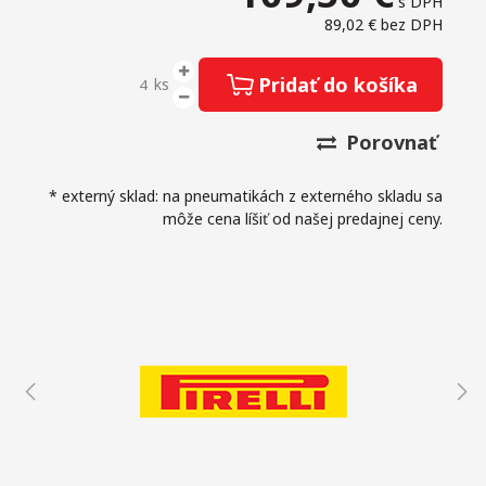
s DPH
89,02 €
bez DPH
Pridať do košíka
ks
Porovnať
* externý sklad: na pneumatikách z externého skladu sa
môže cena líšiť od našej predajnej ceny.