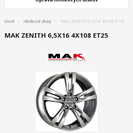
Úvod
Hliníkové disky
MAK ZENITH 6,5X16 4X108 ET25
MAK ZENITH 6,5X16 4X108 ET25