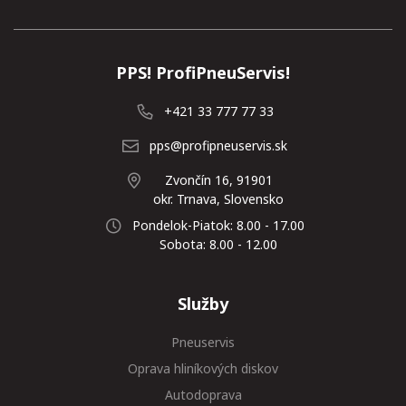
PPS! ProfiPneuServis!
+421 33 777 77 33
pps@profipneuservis.sk
Zvončín 16, 91901
okr. Trnava, Slovensko
Pondelok-Piatok: 8.00 - 17.00
Sobota: 8.00 - 12.00
Služby
Pneuservis
Oprava hliníkových diskov
Autodoprava