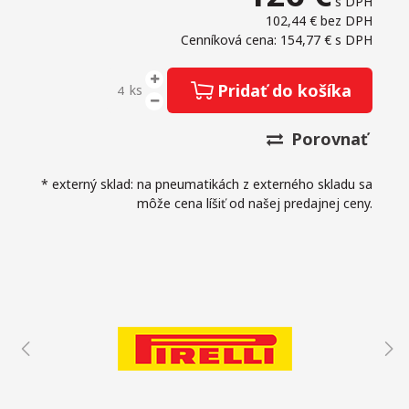
s DPH
102,44 €
bez DPH
Cenníková cena: 154,77 €
s DPH
Pridať do košíka
ks
Porovnať
* externý sklad: na pneumatikách z externého skladu sa
môže cena líšiť od našej predajnej ceny.