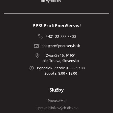
od výrobcov
PPS! ProfiPneuServis!
+421 33 777 77 33
pps@profipneuservis.sk
Zvončín 16, 91901
okr. Trnava, Slovensko
Pondelok-Piatok: 8.00 - 17.00
Sobota: 8.00 - 12.00
Služby
Pneuservis
Oprava hliníkových diskov