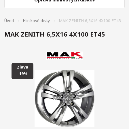
Úvod
Hliníkové disky
MAK ZENITH 6,5X16 4X100 ET45
MAK ZENITH 6,5X16 4X100 ET45
Zľava
-19%