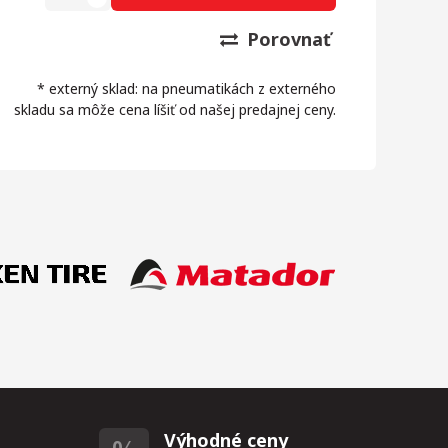
Porovnať
* externý sklad: na pneumatikách z externého
skladu sa môže cena líšiť od našej predajnej ceny.
Výhodné ceny