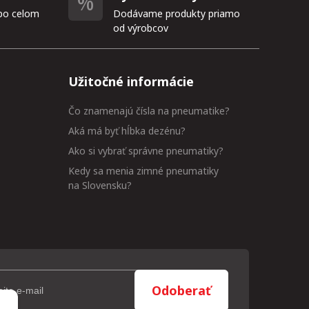
po celom
Dodávame produkty priamo
od výrobcov
Užitočné informácie
Čo znamenajú čísla na pneumatike?
Aká má byť hĺbka dezénu?
Ako si vybrať správne pneumatiky?
Kedy sa menia zimné pneumatiky
na Slovensku?
Odoberať