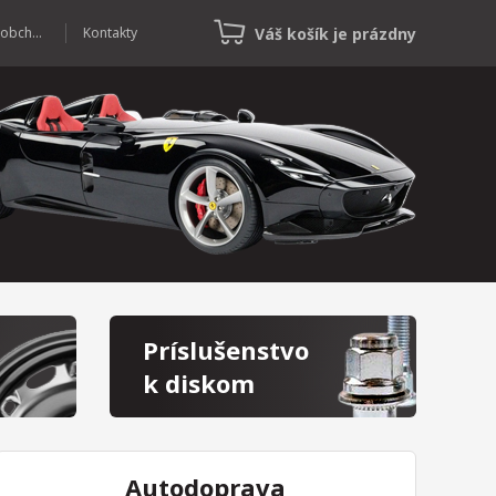
Váš košík je prázdny
Veľkoobchod
Kontakty
Príslušenstvo
k diskom
Autodoprava