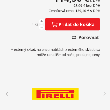
s DPH
93,09 €
bez DPH
Cenníková cena: 139,40 €
s DPH
Pridať do košíka
ks
Porovnať
* externý sklad: na pneumatikách z externého skladu sa
môže cena líšiť od našej predajnej ceny.