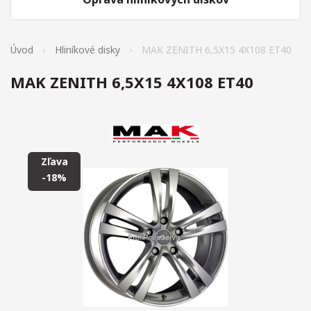
Úvod
Hliníkové disky
MAK ZENITH 6,5X15 4X108 ET40
MAK ZENITH 6,5X15 4X108 ET40
Zľava
-18%