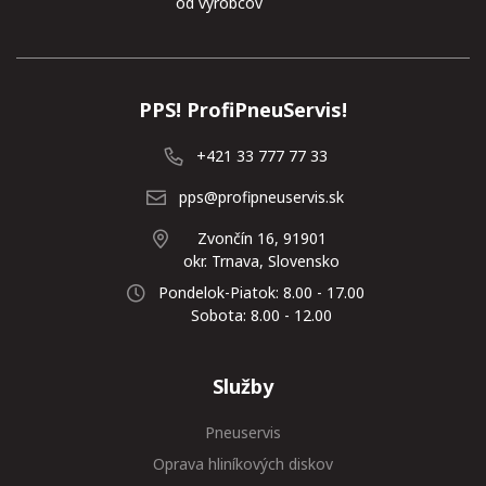
od výrobcov
PPS! ProfiPneuServis!
+421 33 777 77 33
pps@profipneuservis.sk
Zvončín 16, 91901
okr. Trnava, Slovensko
Pondelok-Piatok: 8.00 - 17.00
Sobota: 8.00 - 12.00
Služby
Pneuservis
Oprava hliníkových diskov