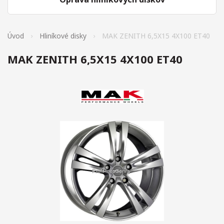
Úvod
Hliníkové disky
MAK ZENITH 6,5X15 4X100 ET40
MAK ZENITH 6,5X15 4X100 ET40