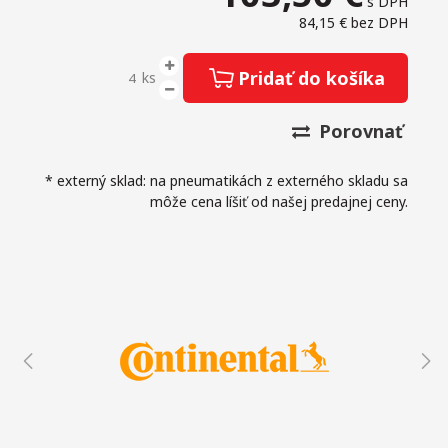
s DPH
84,15 €
bez DPH
Pridať do košíka
ks
Porovnať
* externý sklad: na pneumatikách z externého skladu sa
môže cena líšiť od našej predajnej ceny.