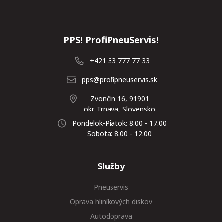
PPS! ProfiPneuServis!
+421 33 777 77 33
pps@profipneuservis.sk
Zvončín 16, 91901
okr. Trnava, Slovensko
Pondelok-Piatok: 8.00 - 17.00
Sobota: 8.00 - 12.00
Služby
Pneuservis
Oprava hliníkových diskov
Autodoprava