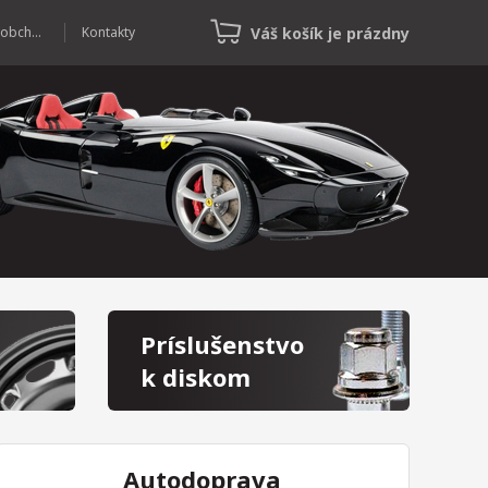
Váš košík je prázdny
Veľkoobchod
Kontakty
Príslušenstvo
k diskom
Autodoprava