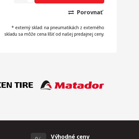
Porovnať
* externý sklad: na pneumatikách z externého
skladu sa môže cena líšiť od našej predajnej ceny.
Výhodné ceny