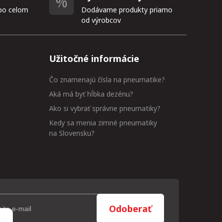
po celom
Dodávame produkty priamo
od výrobcov
Užitočné informácie
Čo znamenajú čísla na pneumatike?
Aká má byť hĺbka dezénu?
Ako si vybrať správne pneumatiky?
Kedy sa menia zimné pneumatiky
na Slovensku?
Odoberať