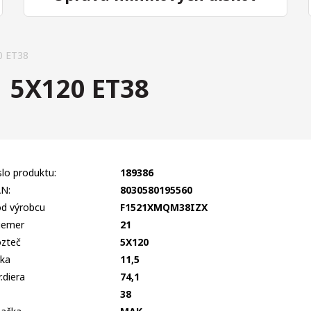
0 ET38
 5X120 ET38
slo produktu:
189386
N:
8030580195560
d výrobcu
F1521XMQM38IZX
iemer
21
zteč
5X120
rka
11,5
r.diera
74,1
T
38