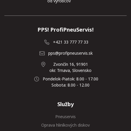
od výrobcov
PPS! ProfiPneuServis!
+421 33 777 77 33
pps@profipneuservis.sk
Zvončín 16, 91901
okr. Trnava, Slovensko
Pondelok-Piatok: 8.00 - 17.00
Sobota: 8.00 - 12.00
Služby
Pneuservis
Oprava hliníkových diskov