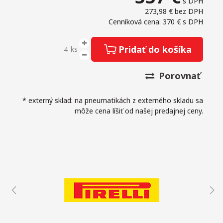
s DPH
273,98 €
bez DPH
Cenníková cena: 370 €
s DPH
Pridať do košíka
ks
Porovnať
* externý sklad: na pneumatikách z externého skladu sa
môže cena líšiť od našej predajnej ceny.