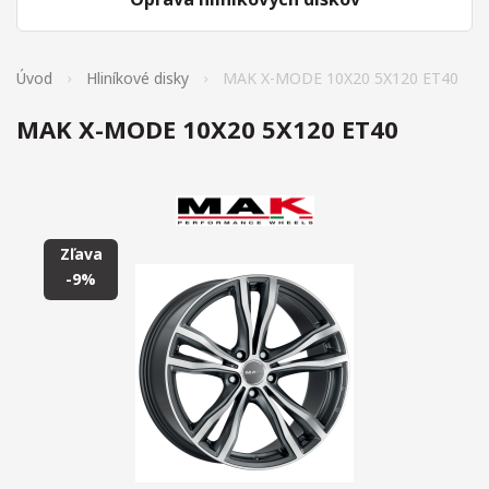
Úvod
Hliníkové disky
MAK X-MODE 10X20 5X120 ET40
MAK X-MODE 10X20 5X120 ET40
Zľava
-9%