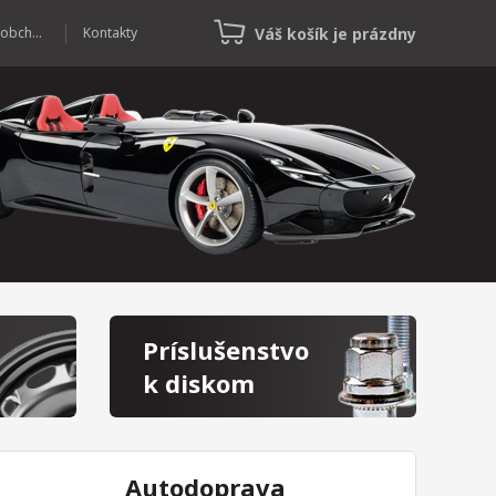
Váš košík je prázdny
Veľkoobchod
Kontakty
Príslušenstvo
k diskom
Autodoprava