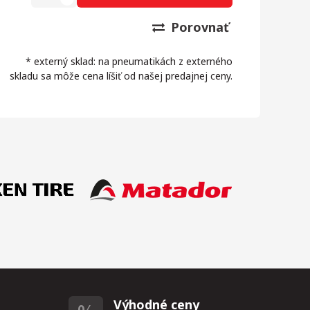
Porovnať
* externý sklad: na pneumatikách z externého
skladu sa môže cena líšiť od našej predajnej ceny.
Výhodné ceny