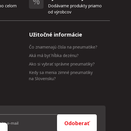
po celom
Dodávame produkty priamo
od výrobcov
Užitočné informácie
Čo znamenajú čísla na pneumatike?
Aká má byť hĺbka dezénu?
Ako si vybrať správne pneumatiky?
Kedy sa menia zimné pneumatiky
na Slovensku?
Odoberať