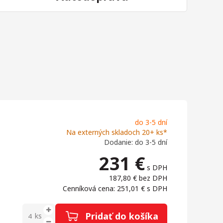
do 3-5 dní
Na externých skladoch 20+ ks*
Dodanie: do 3-5 dní
231
€
s DPH
187,80 €
bez DPH
Cenníková cena: 251,01 €
s DPH
Pridať do košíka
ks