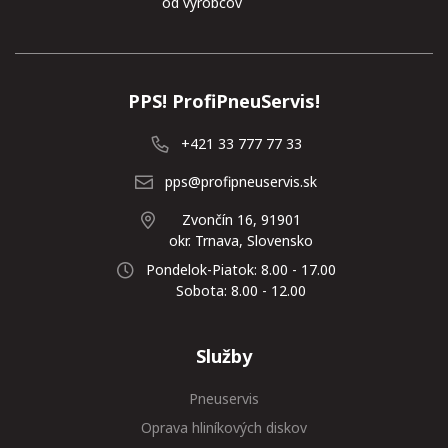
od výrobcov
PPS! ProfiPneuServis!
+421 33 777 77 33
pps@profipneuservis.sk
Zvončín 16, 91901
okr. Trnava, Slovensko
Pondelok-Piatok: 8.00 - 17.00
Sobota: 8.00 - 12.00
Služby
Pneuservis
Oprava hliníkových diskov