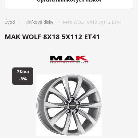
Úvod
Hliníkové disky
MAK WOLF 8X18 5X112 ET41
MAK WOLF 8X18 5X112 ET41
Zľava
-8%