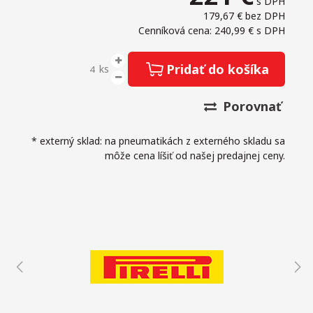
s DPH
179,67 €
bez DPH
Cenníková cena: 240,99 €
s DPH
Pridať do košíka
ks
Porovnať
* externý sklad: na pneumatikách z externého skladu sa
môže cena líšiť od našej predajnej ceny.