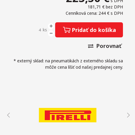
s DPH
181,71 €
bez DPH
Cenníková cena: 244 €
s DPH
Pridať do košíka
ks
Porovnať
* externý sklad: na pneumatikách z externého skladu sa
môže cena líšiť od našej predajnej ceny.