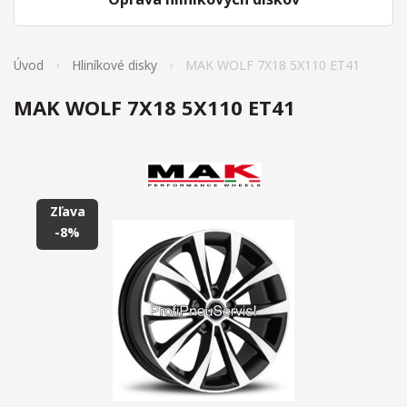
Úvod
Hliníkové disky
MAK WOLF 7X18 5X110 ET41
MAK WOLF 7X18 5X110 ET41
Zľava
-8%