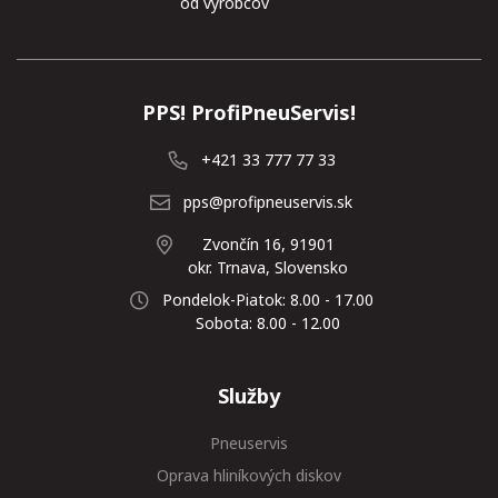
od výrobcov
PPS! ProfiPneuServis!
+421 33 777 77 33
pps@profipneuservis.sk
Zvončín 16, 91901
okr. Trnava, Slovensko
Pondelok-Piatok: 8.00 - 17.00
Sobota: 8.00 - 12.00
Služby
Pneuservis
Oprava hliníkových diskov