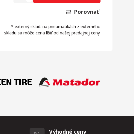
Porovnať
* externý sklad: na pneumatikách z externého
skladu sa môže cena líšiť od našej predajnej ceny.
Výhodné ceny