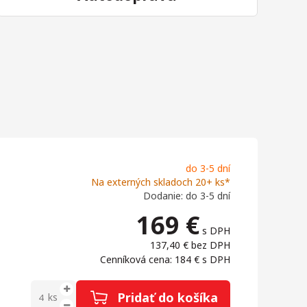
do 3-5 dní
Na externých skladoch 20+ ks*
Dodanie: do 3-5 dní
169
€
s DPH
137,40 €
bez DPH
Cenníková cena: 184 €
s DPH
Pridať do košíka
ks