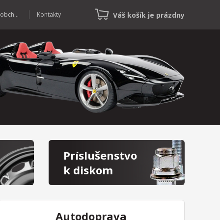
Váš košík je prázdny
Veľkoobchod
Kontakty
Príslušenstvo
k diskom
Autodoprava