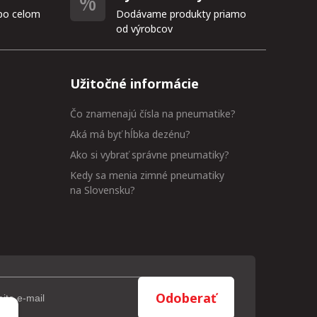
po celom
Dodávame produkty priamo
od výrobcov
Užitočné informácie
Čo znamenajú čísla na pneumatike?
Aká má byť hĺbka dezénu?
Ako si vybrať správne pneumatiky?
Kedy sa menia zimné pneumatiky
na Slovensku?
Odoberať