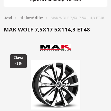
Úvod
Hliníkové disky
MAK WOLF 7,5X17 5X114,3 ET48
MAK WOLF 7,5X17 5X114,3 ET48
Zľava
-8%