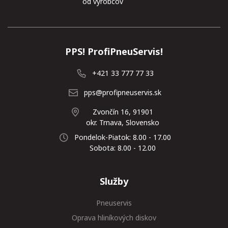
od výrobcov
PPS! ProfiPneuServis!
+421 33 777 77 33
pps@profipneuservis.sk
Zvončín 16, 91901
okr. Trnava, Slovensko
Pondelok-Piatok: 8.00 - 17.00
Sobota: 8.00 - 12.00
Služby
Pneuservis
Oprava hliníkových diskov