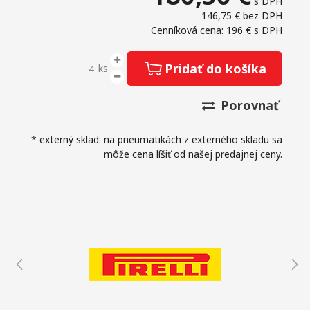
s DPH
146,75 €
bez DPH
Cenníková cena: 196 €
s DPH
Pridať do košíka
ks
Porovnať
* externý sklad: na pneumatikách z externého skladu sa
môže cena líšiť od našej predajnej ceny.