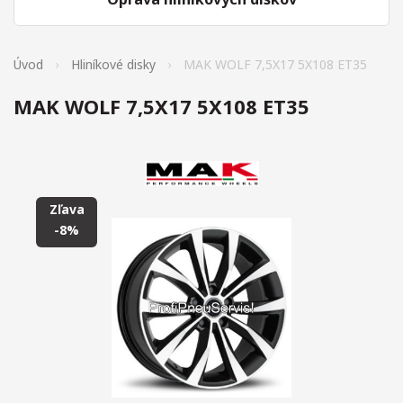
Úvod
Hliníkové disky
MAK WOLF 7,5X17 5X108 ET35
MAK WOLF 7,5X17 5X108 ET35
Zľava
-8%