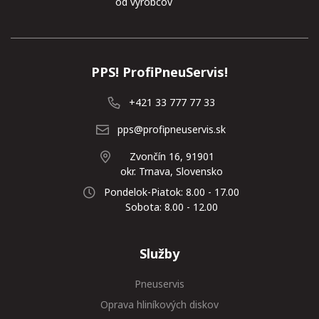
od výrobcov
PPS! ProfiPneuServis!
+421 33 777 77 33
pps@profipneuservis.sk
Zvončín 16, 91901
okr. Trnava, Slovensko
Pondelok-Piatok: 8.00 - 17.00
Sobota: 8.00 - 12.00
Služby
Pneuservis
Oprava hliníkových diskov