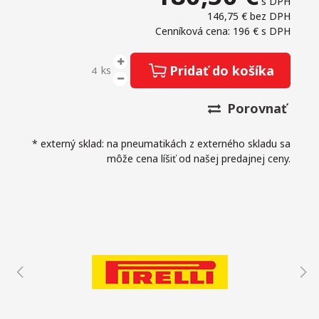
s DPH
146,75 €
bez DPH
Cenníková cena: 196 €
s DPH
Pridať do košíka
ks
Porovnať
* externý sklad: na pneumatikách z externého skladu sa
môže cena líšiť od našej predajnej ceny.