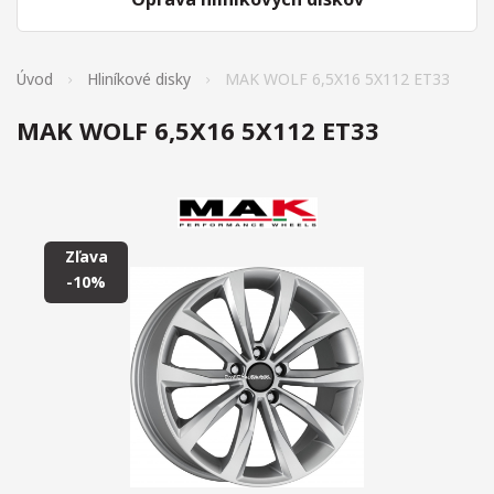
Úvod
Hliníkové disky
MAK WOLF 6,5X16 5X112 ET33
MAK WOLF 6,5X16 5X112 ET33
Zľava
-10%