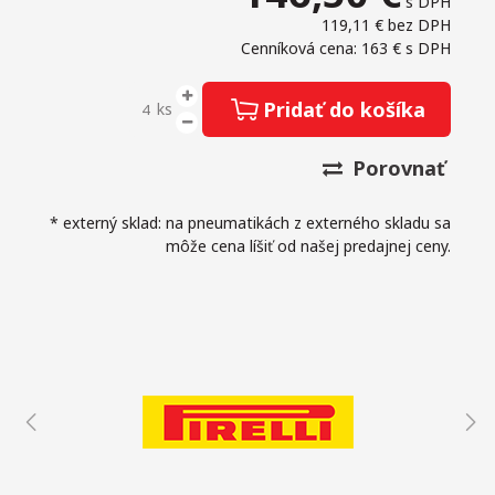
s DPH
119,11 €
bez DPH
Cenníková cena: 163 €
s DPH
Pridať do košíka
ks
Porovnať
* externý sklad: na pneumatikách z externého skladu sa
môže cena líšiť od našej predajnej ceny.