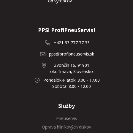
od výrobcov
PPS! ProfiPneuServis!
+421 33 777 77 33
pps@profipneuservis.sk
Zvončín 16, 91901
okr. Trnava, Slovensko
Pondelok-Piatok: 8.00 - 17.00
Sobota: 8.00 - 12.00
Služby
Pneuservis
Oprava hliníkových diskov