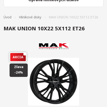
Úvod
Hliníkové disky
MAK UNION 10X22 5X112 ET26
MAK UNION 10X22 5X112 ET26
AKCIA
Zľava
-24%