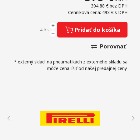
304,88 €
bez DPH
Cenníková cena: 493 €
s DPH
Pridať do košíka
ks
Porovnať
* externý sklad: na pneumatikách z externého skladu sa
môže cena líšiť od našej predajnej ceny.