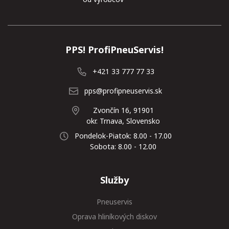
PPS! ProfiPneuServis!
+421 33 777 77 33
pps@profipneuservis.sk
Zvončín 16, 91901
okr. Trnava, Slovensko
Pondelok-Piatok: 8.00 - 17.00
Sobota: 8.00 - 12.00
Služby
Pneuservis
Oprava hliníkových diskov