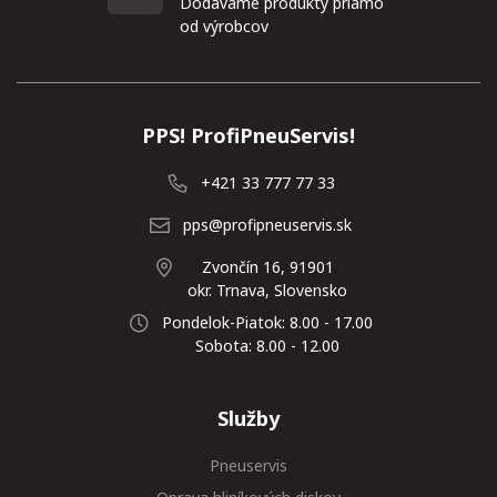
Dodávame produkty priamo
od výrobcov
PPS! ProfiPneuServis!
+421 33 777 77 33
pps@profipneuservis.sk
Zvončín 16, 91901
okr. Trnava, Slovensko
Pondelok-Piatok: 8.00 - 17.00
Sobota: 8.00 - 12.00
Služby
Pneuservis