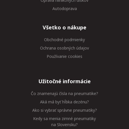
Oprava hliníkových diskov
Autodoprava
Všetko o nákupe
Obchodné podmienky
Ochrana osobných údajov
Používanie cookies
Užitočné informácie
Čo znamenajú čísla na pneumatike?
Aká má byť hĺbka dezénu?
Ako si vybrať správne pneumatiky?
Kedy sa menia zimné pneumatiky
na Slovensku?