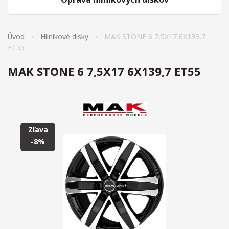
Úvod
Hliníkové disky
MAK STONE 6 7,5X17 6X139,7
ET55
MAK STONE 6 7,5X17 6X139,7 ET55
Zľava
-8%