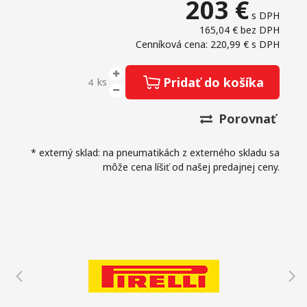
203
€
s DPH
165,04 €
bez DPH
Cenníková cena: 220,99 €
s DPH
Pridať do košíka
ks
Porovnať
* externý sklad: na pneumatikách z externého skladu sa
môže cena líšiť od našej predajnej ceny.