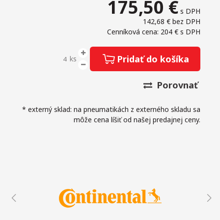
175,50
€
s DPH
142,68 €
bez DPH
Cenníková cena: 204 €
s DPH
Pridať do košíka
ks
Porovnať
* externý sklad: na pneumatikách z externého skladu sa
môže cena líšiť od našej predajnej ceny.