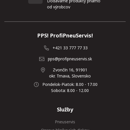
Dodávame produkty priamo
od výrobcov
PPS! ProfiPneuServis!
+421 33 777 77 33
pps@profipneuservis.sk
Zvončín 16, 91901
okr. Trnava, Slovensko
Pondelok-Piatok: 8.00 - 17.00
Sobota: 8.00 - 12.00
Služby
Pneuservis