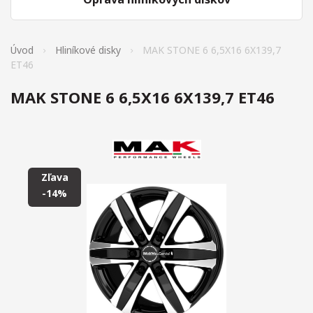
Úvod
Hliníkové disky
MAK STONE 6 6,5X16 6X139,7
ET46
MAK STONE 6 6,5X16 6X139,7 ET46
Zľava
-14%