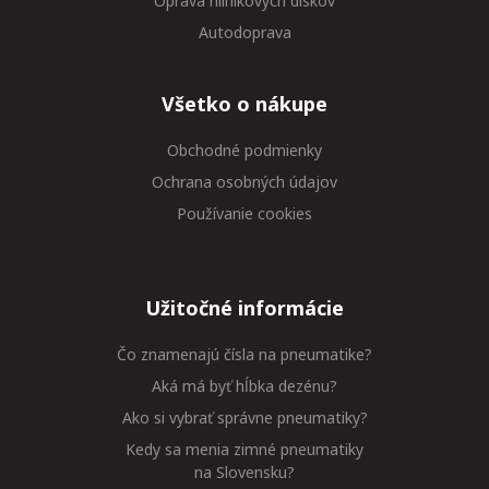
Oprava hliníkových diskov
Autodoprava
Všetko o nákupe
Obchodné podmienky
Ochrana osobných údajov
Používanie cookies
Užitočné informácie
Čo znamenajú čísla na pneumatike?
Aká má byť hĺbka dezénu?
Ako si vybrať správne pneumatiky?
Kedy sa menia zimné pneumatiky
na Slovensku?