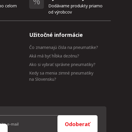
po celom
Dodávame produkty priamo
od výrobcov
Užitočné informácie
Čo znamenajú čísla na pneumatike?
Aká má byť hĺbka dezénu?
Ako si vybrať správne pneumatiky?
Kedy sa menia zimné pneumatiky
na Slovensku?
Odoberať