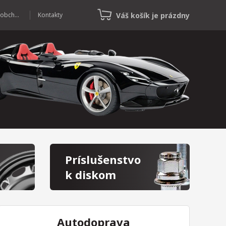
Váš košík je prázdny
Veľkoobchod
Kontakty
Príslušenstvo
k diskom
Autodoprava