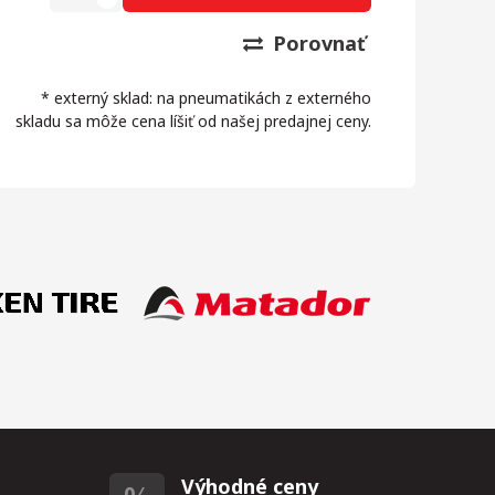
Porovnať
* externý sklad: na pneumatikách z externého
skladu sa môže cena líšiť od našej predajnej ceny.
Výhodné ceny