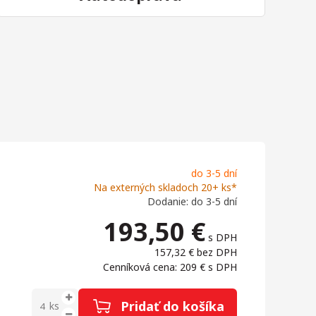
do 3-5 dní
Na externých skladoch 20+ ks*
Dodanie: do 3-5 dní
193,50
€
s DPH
157,32 €
bez DPH
Cenníková cena: 209 €
s DPH
Pridať do košíka
ks