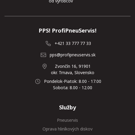
od výrobcov
PPS! ProfiPneuServis!
+421 33 777 77 33
pps@profipneuservis.sk
Zvončín 16, 91901
okr. Trnava, Slovensko
Pondelok-Piatok: 8.00 - 17.00
Sobota: 8.00 - 12.00
Služby
Pneuservis
Oprava hliníkových diskov