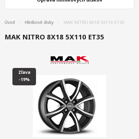
Úvod
Hliníkové disky
MAK NITRO 8X18 5X110 ET35
MAK NITRO 8X18 5X110 ET35
Zľava
-19%