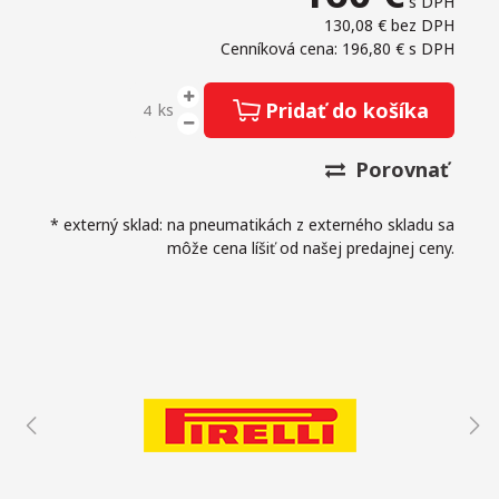
s DPH
130,08 €
bez DPH
Cenníková cena: 196,80 €
s DPH
Pridať do košíka
ks
Porovnať
* externý sklad: na pneumatikách z externého skladu sa
môže cena líšiť od našej predajnej ceny.