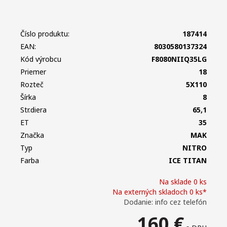
Číslo produktu:
187414
EAN:
8030580137324
Kód výrobcu
F8080NIIQ35LG
Priemer
18
Rozteč
5X110
Šírka
8
Str.diera
65,1
ET
35
Značka
MAK
Typ
NITRO
Farba
ICE TITAN
Na sklade 0 ks
Na externých skladoch 0 ks*
Dodanie: info cez telefón
160
€