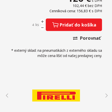
s DPH
102,44 €
bez DPH
Cenníková cena: 156,83 €
s DPH
Pridať do košíka
ks
Porovnať
* externý sklad: na pneumatikách z externého skladu sa
môže cena líšiť od našej predajnej ceny.