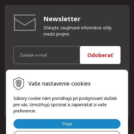
Newsletter
Získajte zaujímavé informácie vždy
medzi prvými
Odoberať
Vaše osobné údaje (email) budeme spracovávať len za týmto
Vaše nastavenie cookies
účelom v súlade s platnou legislatívou a zásadami ochrany
osobných údajov. Súhlas potvrdíte kliknutím na odkaz, ktorý
vám pošleme na váš email. Súhlas môžete kedykoľvek odvolať
Súbory cookie nám pomáhajú pri poskytovaní služieb
písomne, emailom alebo kliknutím na odkaz z ktoréhokoľvek
pre vás. Umožňujú spoznať a zapamätať si vaše
informačného emailu.
preferencie.
Prijať