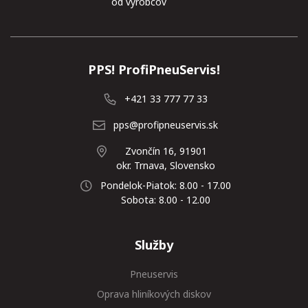
od výrobcov
PPS! ProfiPneuServis!
+421 33 777 77 33
pps@profipneuservis.sk
Zvončín 16, 91901
okr. Trnava, Slovensko
Pondelok-Piatok: 8.00 - 17.00
Sobota: 8.00 - 12.00
Služby
Pneuservis
Oprava hliníkových diskov