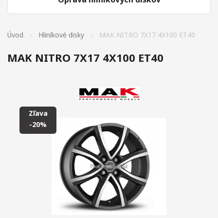
Úvod
Hliníkové disky
MAK NITRO 7X17 4X100 ET40
MAK NITRO 7X17 4X100 ET40
Zľava
-20%