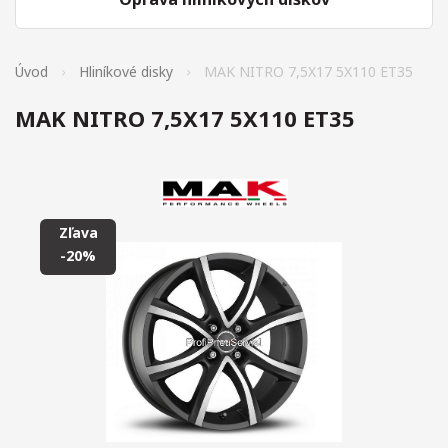
Úvod
Hliníkové disky
MAK NITRO 7,5X17 5X110 ET35
MAK NITRO 7,5X17 5X110 ET35
Zľava
-20%