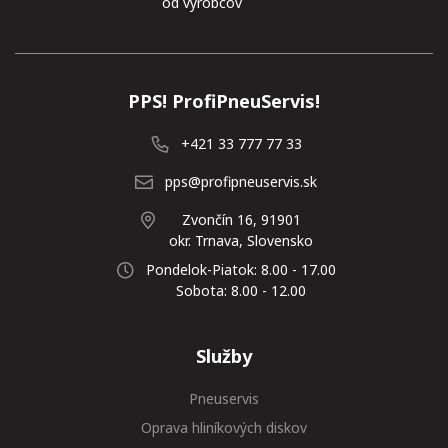
od výrobcov
PPS! ProfiPneuServis!
+421 33 777 77 33
pps@profipneuservis.sk
Zvončín 16, 91901
okr. Trnava, Slovensko
Pondelok-Piatok: 8.00 - 17.00
Sobota: 8.00 - 12.00
Služby
Pneuservis
Oprava hliníkových diskov