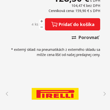
s DPH
104,47 €
bez DPH
Cenníková cena: 159,90 €
s DPH
Pridať do košíka
ks
Porovnať
* externý sklad: na pneumatikách z externého skladu sa
môže cena líšiť od našej predajnej ceny.