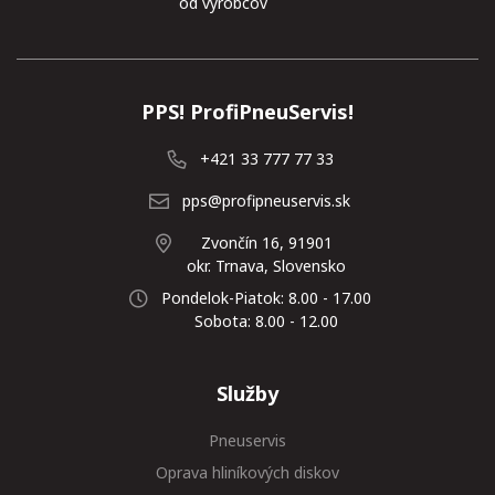
od výrobcov
PPS! ProfiPneuServis!
+421 33 777 77 33
pps@profipneuservis.sk
Zvončín 16, 91901
okr. Trnava, Slovensko
Pondelok-Piatok: 8.00 - 17.00
Sobota: 8.00 - 12.00
Služby
Pneuservis
Oprava hliníkových diskov