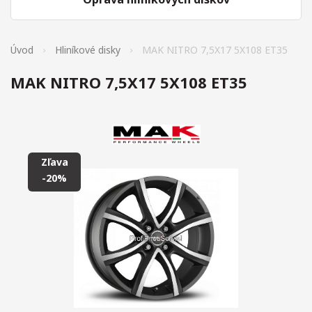
Úvod
Hliníkové disky
MAK NITRO 7,5X17 5X108 ET35
MAK NITRO 7,5X17 5X108 ET35
Zľava
-20%