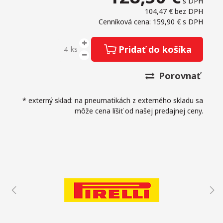
s DPH
104,47 €
bez DPH
Cenníková cena: 159,90 €
s DPH
Pridať do košíka
ks
Porovnať
* externý sklad: na pneumatikách z externého skladu sa
môže cena líšiť od našej predajnej ceny.