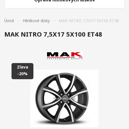
Úvod
Hliníkové disky
MAK NITRO 7,5X17 5X100 ET48
MAK NITRO 7,5X17 5X100 ET48
Zľava
-20%