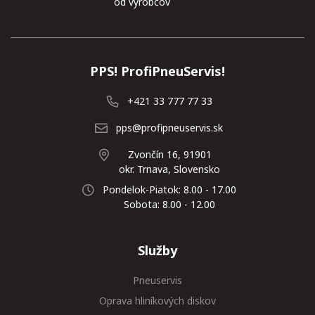
od výrobcov
PPS! ProfiPneuServis!
+421 33 777 77 33
pps@profipneuservis.sk
Zvončín 16, 91901
okr. Trnava, Slovensko
Pondelok-Piatok: 8.00 - 17.00
Sobota: 8.00 - 12.00
Služby
Pneuservis
Oprava hliníkových diskov