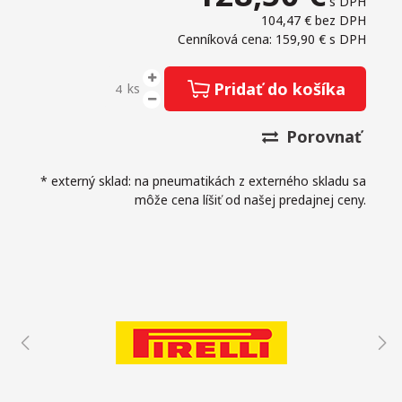
s DPH
104,47 €
bez DPH
Cenníková cena: 159,90 €
s DPH
Pridať do košíka
ks
Porovnať
* externý sklad: na pneumatikách z externého skladu sa
môže cena líšiť od našej predajnej ceny.