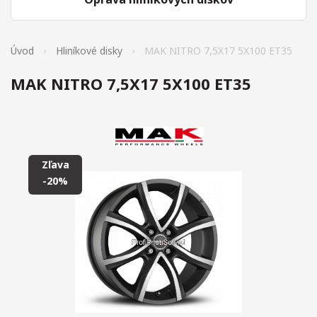
Úvod
Hliníkové disky
MAK NITRO 7,5X17 5X100 ET35
MAK NITRO 7,5X17 5X100 ET35
Zľava
-20%