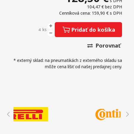
s DPH
104,47 €
bez DPH
Cenníková cena: 159,90 €
s DPH
Pridať do košíka
ks
Porovnať
* externý sklad: na pneumatikách z externého skladu sa
môže cena líšiť od našej predajnej ceny.