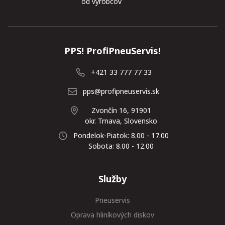
od výrobcov
PPS! ProfiPneuServis!
+421 33 777 77 33
pps@profipneuservis.sk
Zvončín 16, 91901
okr. Trnava, Slovensko
Pondelok-Piatok: 8.00 - 17.00
Sobota: 8.00 - 12.00
Služby
Pneuservis
Oprava hliníkových diskov