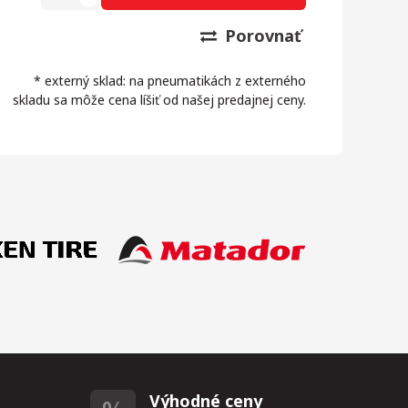
Porovnať
* externý sklad: na pneumatikách z externého
skladu sa môže cena líšiť od našej predajnej ceny.
Výhodné ceny