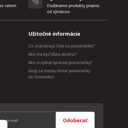
po celom
Dodávame produkty priamo
od výrobcov
Užitočné informácie
Čo znamenajú čísla na pneumatike?
Aká má byť hĺbka dezénu?
Ako si vybrať správne pneumatiky?
Kedy sa menia zimné pneumatiky
na Slovensku?
Odoberať