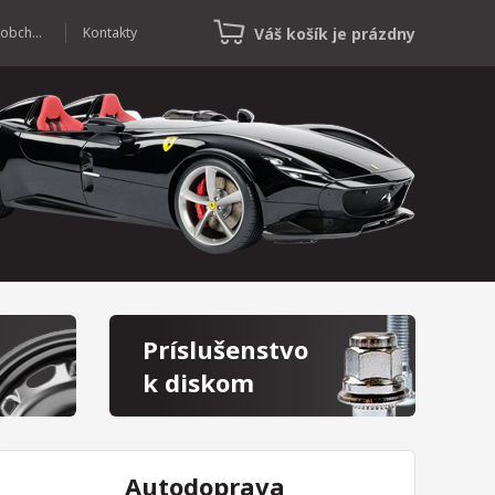
Váš košík je prázdny
Veľkoobchod
Kontakty
Príslušenstvo
k diskom
Autodoprava