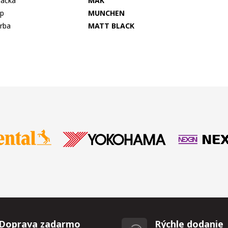
ačka
MAK
p
MUNCHEN
rba
MATT BLACK
Doprava zadarmo
Rýchle dodanie