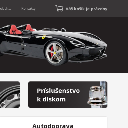
Váš košík je prázdny
Veľkoobchod
Kontakty
Príslušenstvo
k diskom
Autodoprava