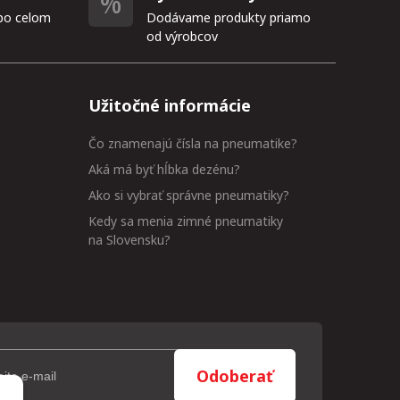
po celom
Dodávame produkty priamo
od výrobcov
Užitočné informácie
Čo znamenajú čísla na pneumatike?
Aká má byť hĺbka dezénu?
Ako si vybrať správne pneumatiky?
Kedy sa menia zimné pneumatiky
na Slovensku?
Odoberať