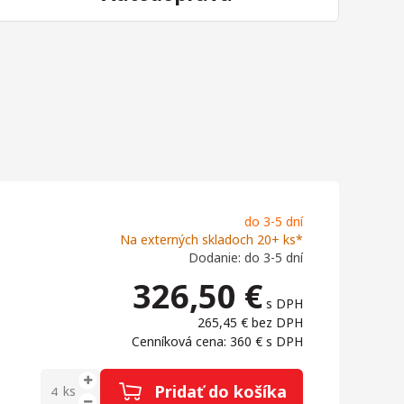
do 3-5 dní
Na externých skladoch 20+ ks*
Dodanie: do 3-5 dní
326,50
€
s DPH
265,45 €
bez DPH
Cenníková cena: 360 €
s DPH
Pridať do košíka
ks