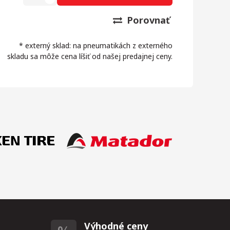
Porovnať
* externý sklad: na pneumatikách z externého
skladu sa môže cena líšiť od našej predajnej ceny.
Výhodné ceny