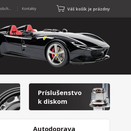
Váš košík je prázdny
Veľkoobchod
Kontakty
Príslušenstvo
k diskom
Autodoprava