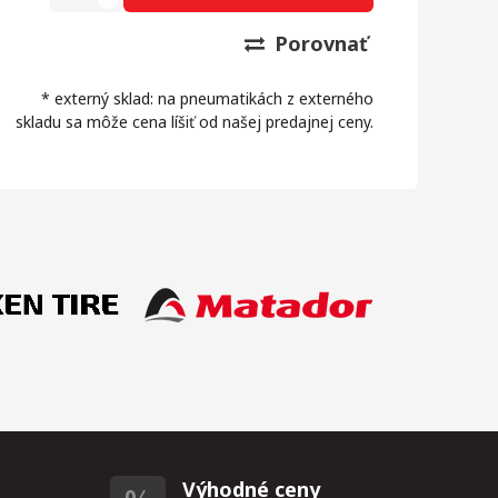
Porovnať
* externý sklad: na pneumatikách z externého
skladu sa môže cena líšiť od našej predajnej ceny.
Výhodné ceny