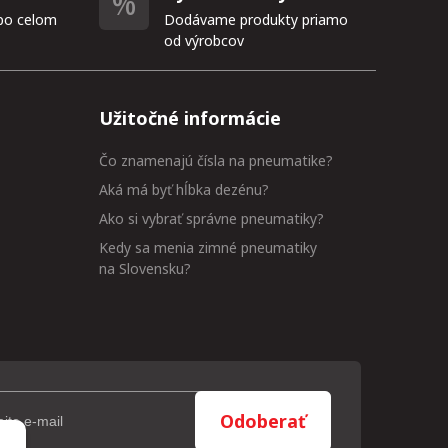
po celom
Dodávame produkty priamo
od výrobcov
Užitočné informácie
Čo znamenajú čísla na pneumatike?
Aká má byť hĺbka dezénu?
Ako si vybrať správne pneumatiky?
Kedy sa menia zimné pneumatiky
na Slovensku?
Odoberať