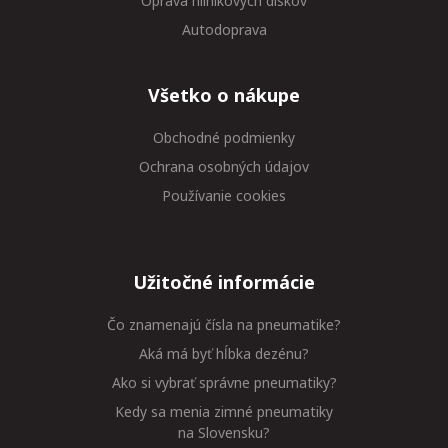
Oprava hliníkových diskov
Autodoprava
Všetko o nákupe
Obchodné podmienky
Ochrana osobných údajov
Používanie cookies
Užitočné informácie
Čo znamenajú čísla na pneumatike?
Aká má byť hĺbka dezénu?
Ako si vybrať správne pneumatiky?
Kedy sa menia zimné pneumatiky
na Slovensku?