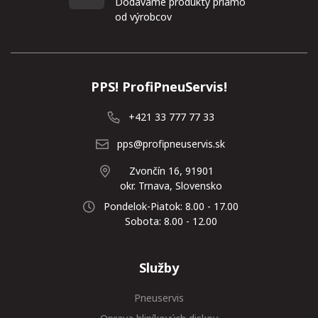
Dodávame produkty priamo
od výrobcov
PPS! ProfiPneuServis!
+421 33 777 77 33
pps@profipneuservis.sk
Zvončín 16, 91901
okr. Trnava, Slovensko
Pondelok-Piatok: 8.00 - 17.00
Sobota: 8.00 - 12.00
Služby
Pneuservis