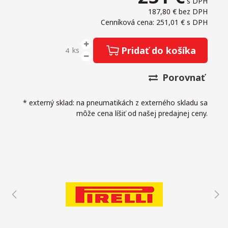
s DPH
187,80 €
bez DPH
Cenníková cena: 251,01 €
s DPH
Pridať do košíka
ks
Porovnať
* externý sklad: na pneumatikách z externého skladu sa
môže cena líšiť od našej predajnej ceny.