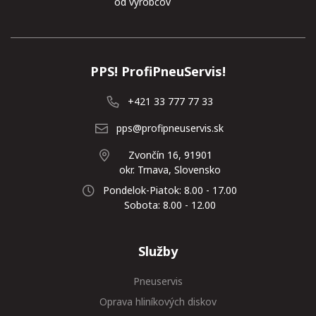
od výrobcov
PPS! ProfiPneuServis!
+421 33 777 77 33
pps@profipneuservis.sk
Zvončín 16, 91901
okr. Trnava, Slovensko
Pondelok-Piatok: 8.00 - 17.00
Sobota: 8.00 - 12.00
Služby
Pneuservis
Oprava hliníkových diskov