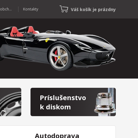
Váš košík je prázdny
Veľkoobchod
Kontakty
Príslušenstvo
k diskom
Autodoprava