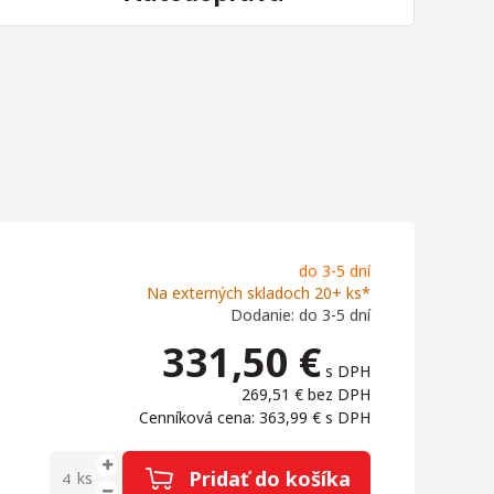
do 3-5 dní
Na externých skladoch 20+ ks*
Dodanie: do 3-5 dní
331,50
€
s DPH
269,51 €
bez DPH
Cenníková cena: 363,99 €
s DPH
Pridať do košíka
ks