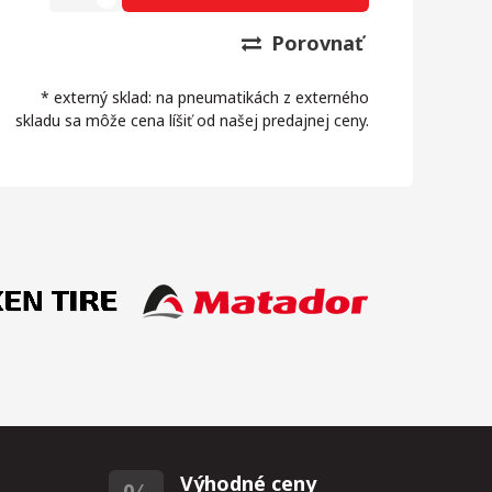
Porovnať
* externý sklad: na pneumatikách z externého
skladu sa môže cena líšiť od našej predajnej ceny.
Výhodné ceny