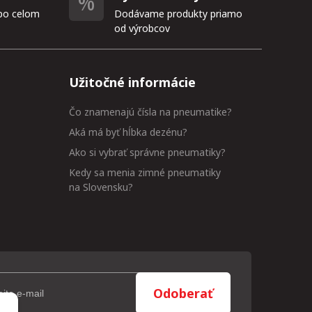
po celom
Dodávame produkty priamo
od výrobcov
Užitočné informácie
Čo znamenajú čísla na pneumatike?
Aká má byť hĺbka dezénu?
Ako si vybrať správne pneumatiky?
Kedy sa menia zimné pneumatiky
na Slovensku?
Odoberať