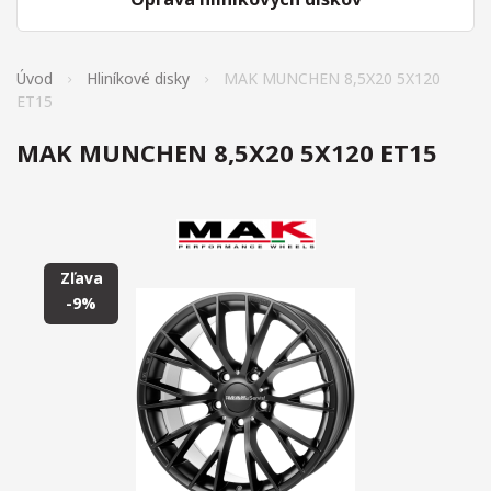
Úvod
Hliníkové disky
MAK MUNCHEN 8,5X20 5X120
ET15
MAK MUNCHEN 8,5X20 5X120 ET15
Zľava
-9%