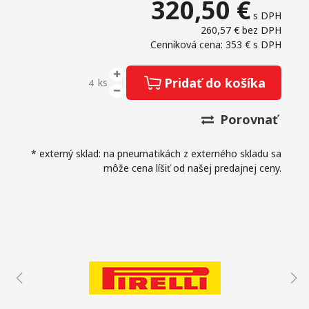
320,50
€
s DPH
260,57 €
bez DPH
Cenníková cena: 353 €
s DPH
Pridať do košíka
ks
Porovnať
* externý sklad: na pneumatikách z externého skladu sa
môže cena líšiť od našej predajnej ceny.