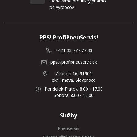
Dodávame produkty priamo
od výrobcov
PPS! ProfiPneuServis!
+421 33 777 77 33
pps@profipneuservis.sk
Zvončín 16, 91901
okr. Trnava, Slovensko
Pondelok-Piatok: 8.00 - 17.00
Sobota: 8.00 - 12.00
Služby
Pneuservis