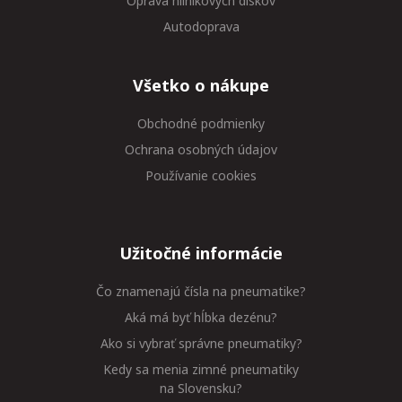
Oprava hliníkových diskov
Autodoprava
Všetko o nákupe
Obchodné podmienky
Ochrana osobných údajov
Používanie cookies
Užitočné informácie
Čo znamenajú čísla na pneumatike?
Aká má byť hĺbka dezénu?
Ako si vybrať správne pneumatiky?
Kedy sa menia zimné pneumatiky
na Slovensku?