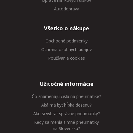
Oprava hliníkových diskov
Autodoprava
Všetko o nákupe
Obchodné podmienky
Ochrana osobných údajov
Používanie cookies
Užitočné informácie
Čo znamenajú čísla na pneumatike?
Aká má byť hĺbka dezénu?
Ako si vybrať správne pneumatiky?
Kedy sa menia zimné pneumatiky
na Slovensku?