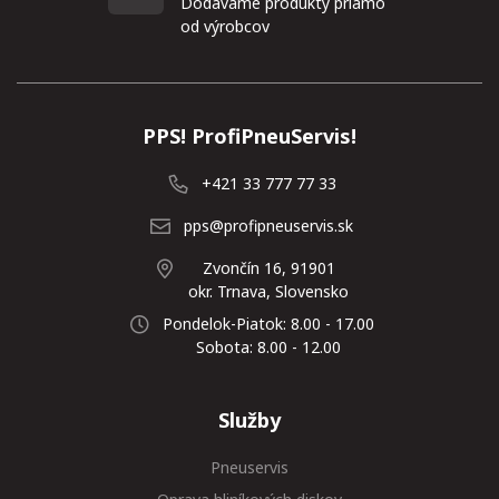
Dodávame produkty priamo
od výrobcov
PPS! ProfiPneuServis!
+421 33 777 77 33
pps@profipneuservis.sk
Zvončín 16, 91901
okr. Trnava, Slovensko
Pondelok-Piatok: 8.00 - 17.00
Sobota: 8.00 - 12.00
Služby
Pneuservis