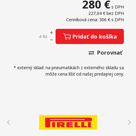
280
€
s DPH
227,64 €
bez DPH
Cenníková cena: 306 €
s DPH
Pridať do košíka
ks
Porovnať
* externý sklad: na pneumatikách z externého skladu sa
môže cena líšiť od našej predajnej ceny.