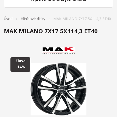
Úvod
Hliníkové disky
MAK MILANO 7X17 5X114,3 ET40
MAK MILANO 7X17 5X114,3 ET40
Zľava
-14%