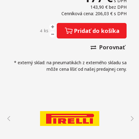
s DPH
143,90 €
bez DPH
Cenníková cena: 206,03 €
s DPH
Pridať do košíka
ks
Porovnať
* externý sklad: na pneumatikách z externého skladu sa
môže cena líšiť od našej predajnej ceny.