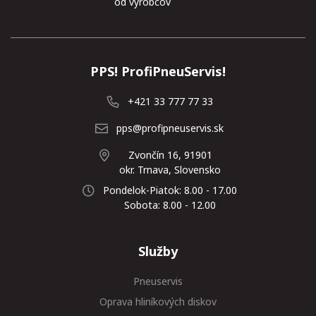
od výrobcov
PPS! ProfiPneuServis!
+421 33 777 77 33
pps@profipneuservis.sk
Zvončín 16, 91901
okr. Trnava, Slovensko
Pondelok-Piatok: 8.00 - 17.00
Sobota: 8.00 - 12.00
Služby
Pneuservis
Oprava hliníkových diskov