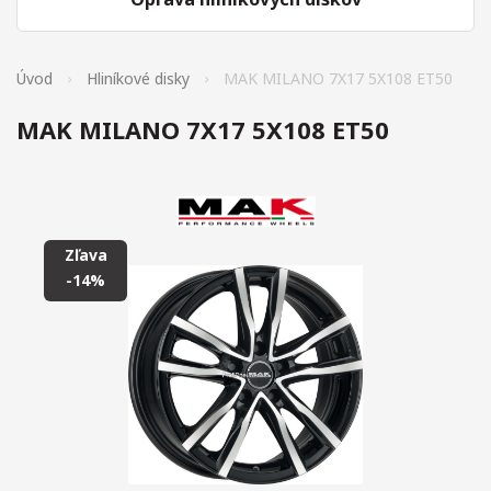
Úvod
Hliníkové disky
MAK MILANO 7X17 5X108 ET50
MAK MILANO 7X17 5X108 ET50
Zľava
-14%