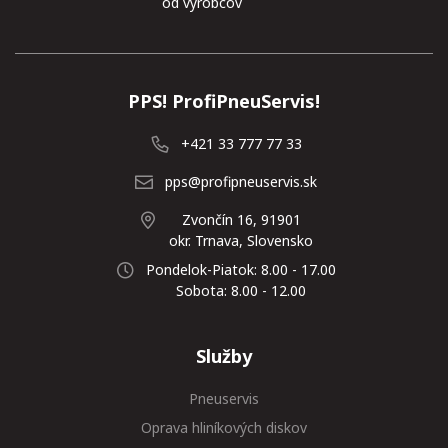
od výrobcov
PPS! ProfiPneuServis!
+421 33 777 77 33
pps@profipneuservis.sk
Zvončín 16, 91901
okr. Trnava, Slovensko
Pondelok-Piatok: 8.00 - 17.00
Sobota: 8.00 - 12.00
Služby
Pneuservis
Oprava hliníkových diskov