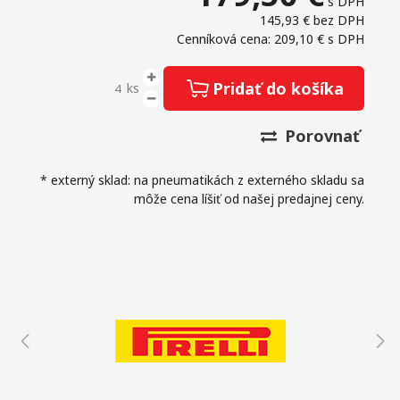
s DPH
145,93 €
bez DPH
Cenníková cena: 209,10 €
s DPH
Pridať do košíka
ks
Porovnať
* externý sklad: na pneumatikách z externého skladu sa
môže cena líšiť od našej predajnej ceny.