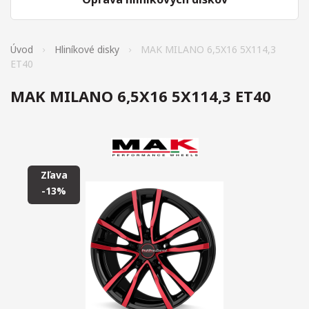
Úvod
Hliníkové disky
MAK MILANO 6,5X16 5X114,3
ET40
MAK MILANO 6,5X16 5X114,3 ET40
Zľava
-13%