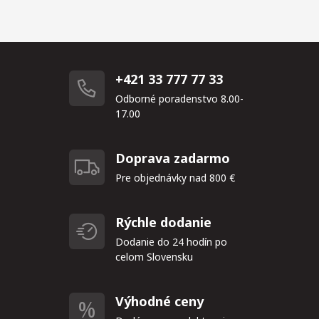
+421 33 777 77 33
Odborné poradenstvo 8.00-
17.00
Doprava zadarmo
Pre objednávky nad 800 €
Rýchle dodanie
Dodanie do 24 hodín po
celom Slovensku
Výhodné ceny