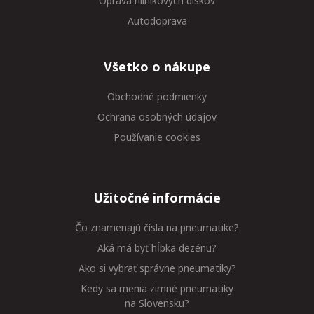
Oprava hliníkových diskov
Autodoprava
Všetko o nákupe
Obchodné podmienky
Ochrana osobných údajov
Používanie cookies
Užitočné informácie
Čo znamenajú čísla na pneumatike?
Aká má byť hĺbka dezénu?
Ako si vybrať správne pneumatiky?
Kedy sa menia zimné pneumatiky
na Slovensku?