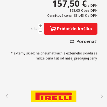
157,50
€
s DPH
128,05 €
bez DPH
Cenníková cena: 181,43 €
s DPH
Pridať do košíka
ks
Porovnať
* externý sklad: na pneumatikách z externého skladu sa
môže cena líšiť od našej predajnej ceny.