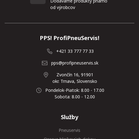
Dodávame produkty priamo
od výrobcov
PPS! ProfiPneuServis!
+421 33 777 77 33
pps@profipneuservis.sk
Zvončín 16, 91901
okr. Trnava, Slovensko
Pondelok-Piatok: 8.00 - 17.00
Sobota: 8.00 - 12.00
Služby
Pneuservis