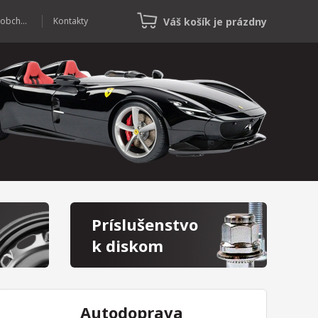
Váš košík je prázdny
Veľkoobchod
Kontakty
Príslušenstvo
k diskom
Autodoprava