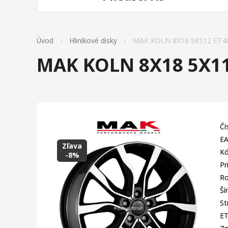
Úvod
Hliníkové disky
MAK KOLN 8X18 5X112 ET4
MAK KOLN 8X18 5X11
Čí
EA
Zľava
Kó
-8%
Pr
Ro
Ší
St
E