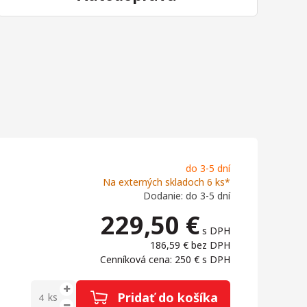
do 3-5 dní
Na externých skladoch 6 ks*
Dodanie: do 3-5 dní
229,50
€
s DPH
186,59 €
bez DPH
Cenníková cena: 250 €
s DPH
Pridať do košíka
ks