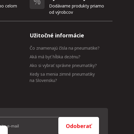
po celom
Dodávame produkty priamo
od výrobcov
Užitočné informácie
Čo znamenajú čísla na pneumatike?
Aká má byť hĺbka dezénu?
Ako si vybrať správne pneumatiky?
Kedy sa menia zimné pneumatiky
na Slovensku?
Odoberať