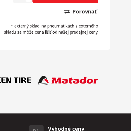
Porovnať
* externý sklad: na pneumatikách z externého
skladu sa môže cena líšiť od našej predajnej ceny.
Výhodné ceny