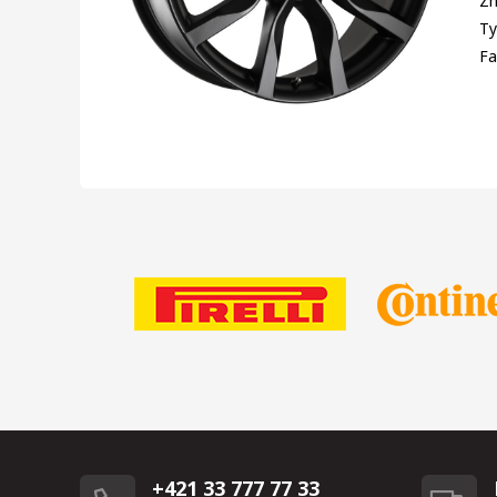
Zn
Ty
Fa
+421 33 777 77 33