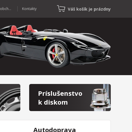
Váš košík je prázdny
Veľkoobchod
Kontakty
Príslušenstvo
k diskom
Autodoprava