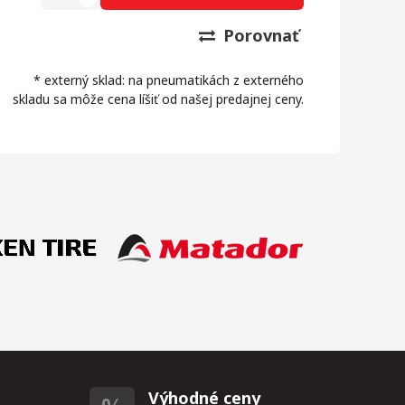
Porovnať
* externý sklad: na pneumatikách z externého
skladu sa môže cena líšiť od našej predajnej ceny.
Výhodné ceny