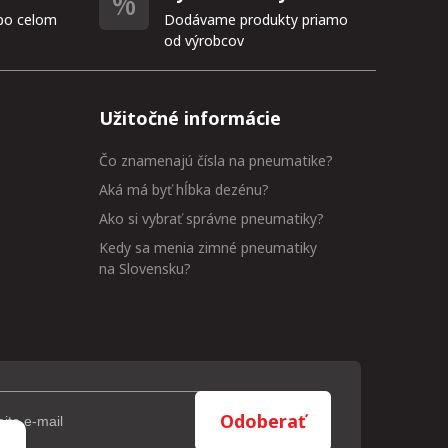
po celom
Dodávame produkty priamo
od výrobcov
Užitočné informácie
Čo znamenajú čísla na pneumatike?
Aká má byť hĺbka dezénu?
Ako si vybrať správne pneumatiky?
Kedy sa menia zimné pneumatiky
na Slovensku?
Odoberať