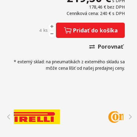
s DPH
178,46 €
bez DPH
Cenníková cena: 240 €
s DPH
Pridať do košíka
ks
Porovnať
* externý sklad: na pneumatikách z externého skladu sa
môže cena líšiť od našej predajnej ceny.