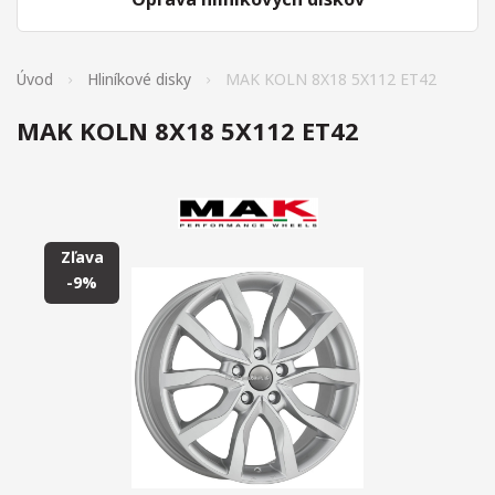
Úvod
Hliníkové disky
MAK KOLN 8X18 5X112 ET42
MAK KOLN 8X18 5X112 ET42
Zľava
-9%