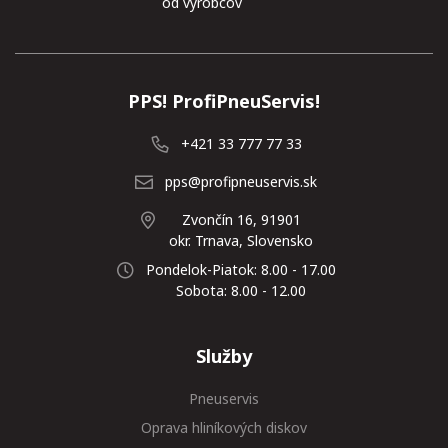
od výrobcov
PPS! ProfiPneuServis!
+421 33 777 77 33
pps@profipneuservis.sk
Zvončín 16, 91901
okr. Trnava, Slovensko
Pondelok-Piatok: 8.00 - 17.00
Sobota: 8.00 - 12.00
Služby
Pneuservis
Oprava hliníkových diskov