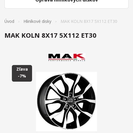
Úvod
Hliníkové disky
MAK KOLN 8X17 5X112 ET30
MAK KOLN 8X17 5X112 ET30
Zľava
-7%