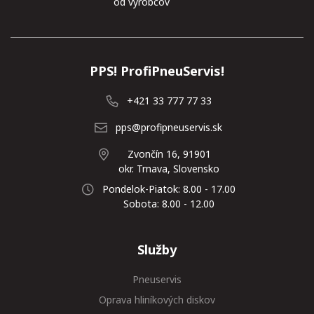
od výrobcov
PPS! ProfiPneuServis!
+421 33 777 77 33
pps@profipneuservis.sk
Zvončín 16, 91901
okr. Trnava, Slovensko
Pondelok-Piatok: 8.00 - 17.00
Sobota: 8.00 - 12.00
Služby
Pneuservis
Oprava hliníkových diskov