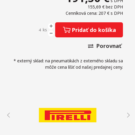
s DPH
155,69 €
bez DPH
Cenníková cena: 207 €
s DPH
Pridať do košíka
ks
Porovnať
* externý sklad: na pneumatikách z externého skladu sa
môže cena líšiť od našej predajnej ceny.