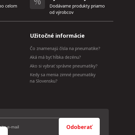
po celom
Dodávame produkty priamo
od výrobcov
Užitočné informácie
Čo znamenajú čísla na pneumatike?
Aká má byť hĺbka dezénu?
Ako si vybrať správne pneumatiky?
Kedy sa menia zimné pneumatiky
na Slovensku?
Odoberať