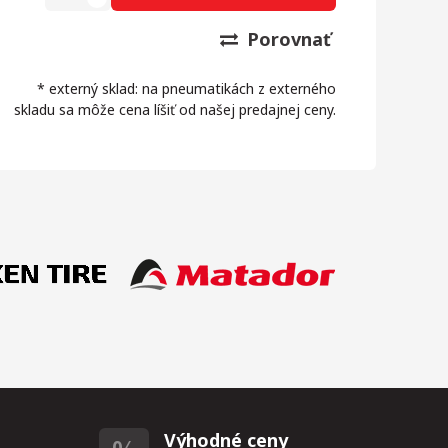
Porovnať
* externý sklad: na pneumatikách z externého
skladu sa môže cena líšiť od našej predajnej ceny.
Výhodné ceny