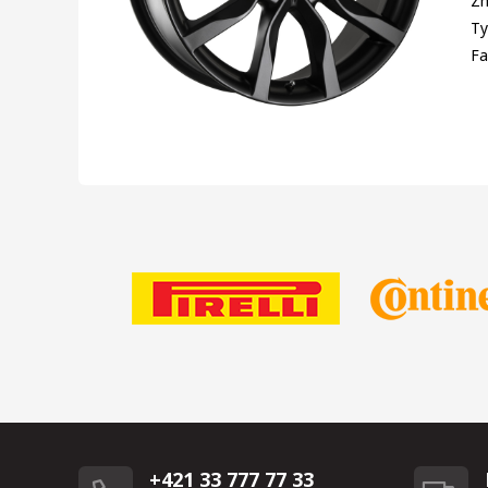
Zn
Ty
Fa
+421 33 777 77 33