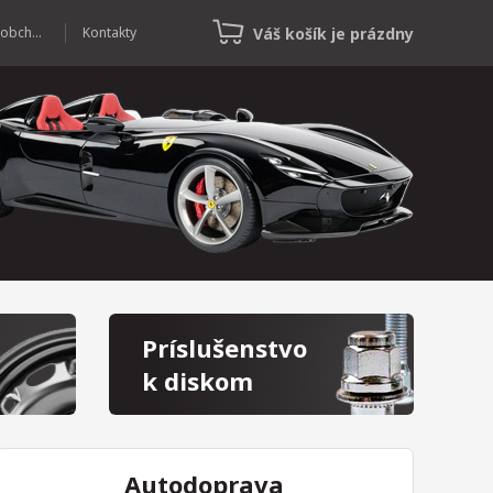
Váš košík je prázdny
Veľkoobchod
Kontakty
Príslušenstvo
k diskom
Autodoprava