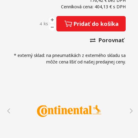
176,42 €
bez DPH
Cenníková cena: 404,13 €
s DPH
Pridať do košíka
ks
Porovnať
* externý sklad: na pneumatikách z externého skladu sa
môže cena líšiť od našej predajnej ceny.