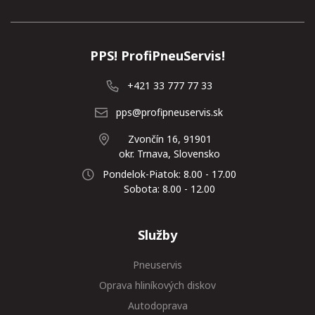
PPS! ProfiPneuServis!
+421 33 777 77 33
pps@profipneuservis.sk
Zvončín 16, 91901
okr. Trnava, Slovensko
Pondelok-Piatok: 8.00 - 17.00
Sobota: 8.00 - 12.00
Služby
Pneuservis
Oprava hliníkových diskov
Autodoprava