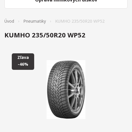
Úvod
Pneumatiky
KUMHO 235/50R20 WP52
KUMHO 235/50R20 WP52
Zľava
-46%