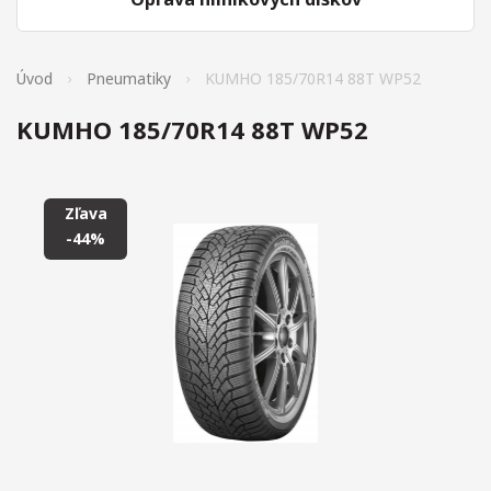
Úvod
Pneumatiky
KUMHO 185/70R14 88T WP52
KUMHO 185/70R14 88T WP52
Zľava
-44%