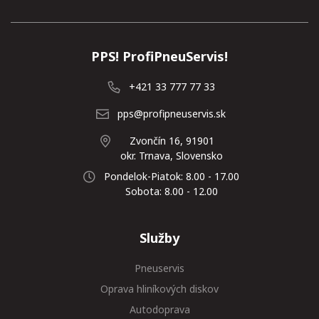
PPS! ProfiPneuServis!
+421 33 777 77 33
pps@profipneuservis.sk
Zvončín 16, 91901
okr. Trnava, Slovensko
Pondelok-Piatok: 8.00 - 17.00
Sobota: 8.00 - 12.00
Služby
Pneuservis
Oprava hliníkových diskov
Autodoprava