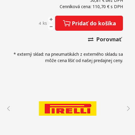
50,81 €
bez DPH
Cenníková cena: 110,70 €
s DPH
Pridať do košíka
ks
Porovnať
* externý sklad: na pneumatikách z externého skladu sa
môže cena líšiť od našej predajnej ceny.