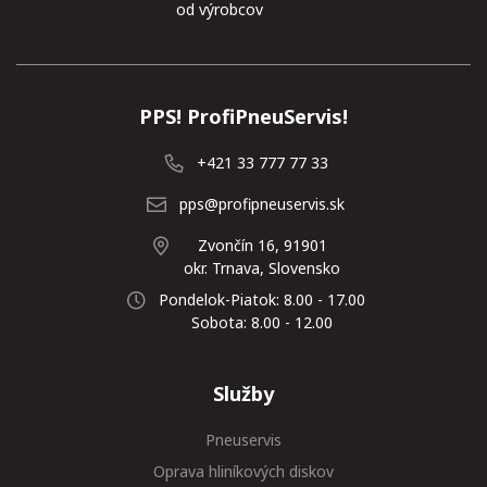
od výrobcov
PPS! ProfiPneuServis!
+421 33 777 77 33
pps@profipneuservis.sk
Zvončín 16, 91901
okr. Trnava, Slovensko
Pondelok-Piatok: 8.00 - 17.00
Sobota: 8.00 - 12.00
Služby
Pneuservis
Oprava hliníkových diskov