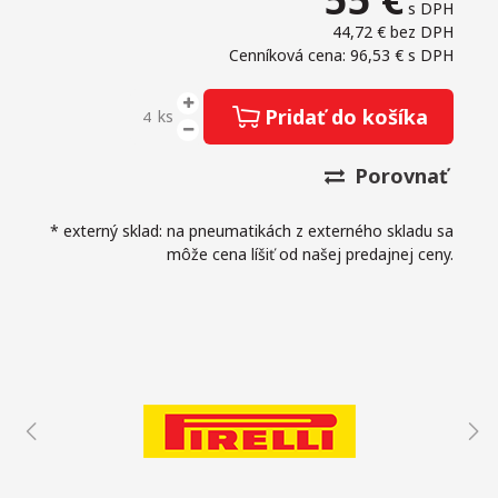
s DPH
44,72 €
bez DPH
Cenníková cena: 96,53 €
s DPH
Pridať do košíka
ks
Porovnať
* externý sklad: na pneumatikách z externého skladu sa
môže cena líšiť od našej predajnej ceny.