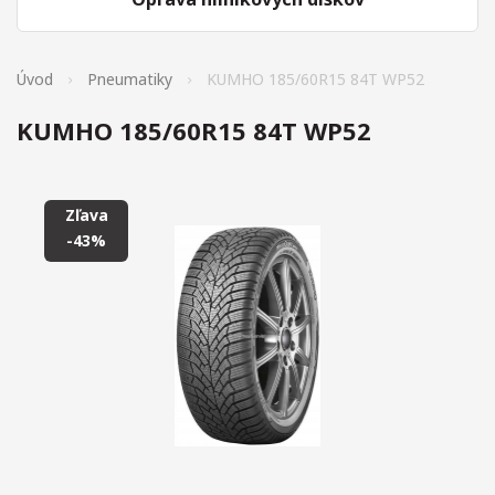
Úvod
Pneumatiky
KUMHO 185/60R15 84T WP52
KUMHO 185/60R15 84T WP52
Zľava
-43%